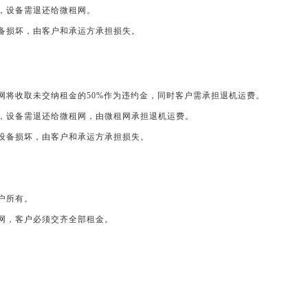
时，设备需退还给微租网。
设备损坏，由客户和承运方承担损失。
租网将收取未交纳租金的50%作为违约金，同时客户需承担退机运费。
时，设备需退还给微租网，由微租网承担退机运费。
的设备损坏，由客户和承运方承担损失。
客户所有。
租网，客户必须交齐全部租金。
。