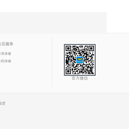
售后服务
标准保修
全程保修
官方微信
租赁