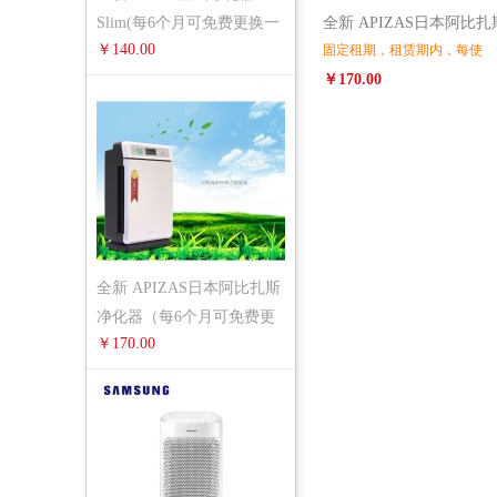
Slim(每6个月可免费更换一
全新 APIZAS日本阿比扎
￥140.00
固定租期，租赁期内，每使
￥170.00
全新 APIZAS日本阿比扎斯
净化器（每6个月可免费更
￥170.00
换一