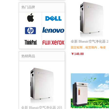
热门品牌
苹果
戴尔
全新 Blueair空气净化器 2
惠普
联想
固定租期，租赁期内，每使
￥140.00
ThinkPad
富士施乐
热销商品
全新 Blueair空气净化器 203