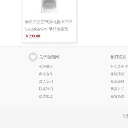
全新三星空气净化器 KJ396
G-K5056WW 甲醛增强型
￥290.00
(每6个
关于微租网
预订说明
公司概况
什么是免押
商务合作
租机流程
加入我们
租金缴付
联系我们
租赁方式
媒体报道
租赁协议
关