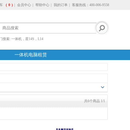
车
(
0
)
|
会员中心
|
帮助中心
|
我的订单
|
客服热线：400-006-9558
门搜索:
一体机，星14S，L14
一体机电脑租赁
共6个商品 1/1