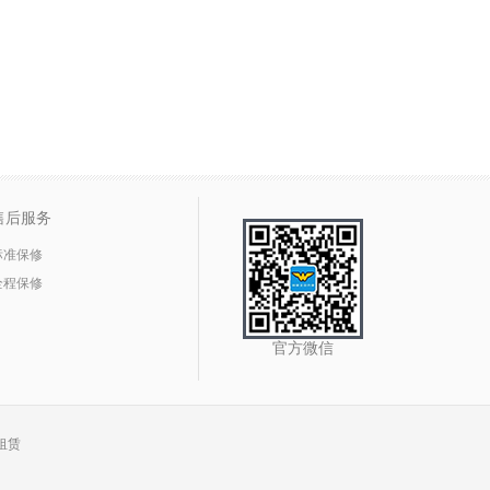
售后服务
标准保修
全程保修
官方微信
租赁